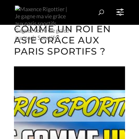
COMMENT VIVRE
COMME UN ROI EN
ASIE GRÂCE AUX
PARIS SPORTIFS ?