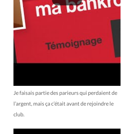
Je faisais partie des parieurs qui perdaient de
l’argent, mais ça c’était avant de rejoindre le
club.