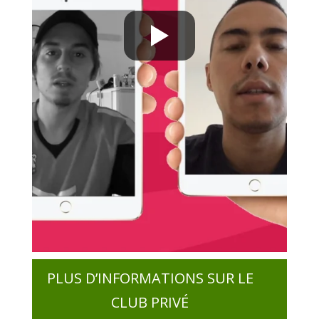
PLUS D’INFORMATIONS SUR LE
CLUB PRIVÉ