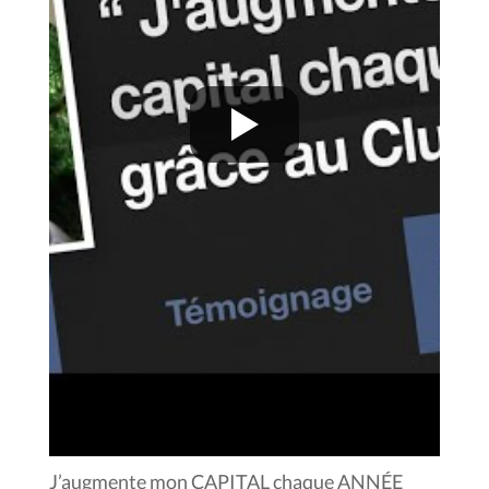
J’augmente mon CAPITAL chaque ANNÉE