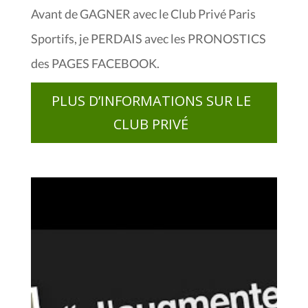
Avant de GAGNER avec le Club Privé Paris
Sportifs, je PERDAIS avec les PRONOSTICS
des PAGES FACEBOOK.
PLUS D’INFORMATIONS SUR LE
CLUB PRIVÉ