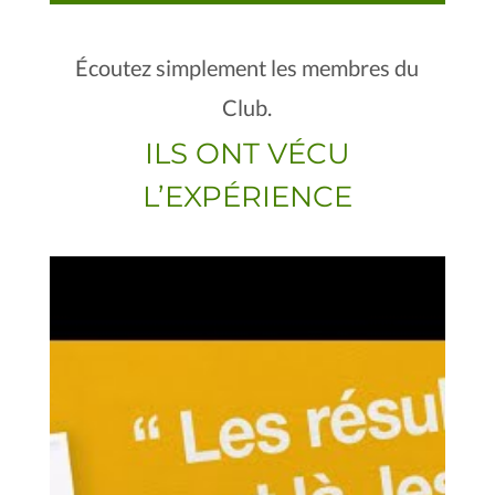
Écoutez simplement les membres du
Club.
ILS ONT VÉCU
L’EXPÉRIENCE