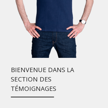
BIENVENUE DANS LA
SECTION DES
TÉMOIGNAGES