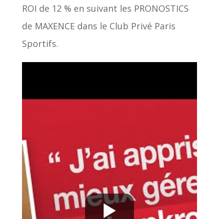
ROI de 12 % en suivant les PRONOSTICS
de MAXENCE dans le Club Privé Paris
Sportifs.