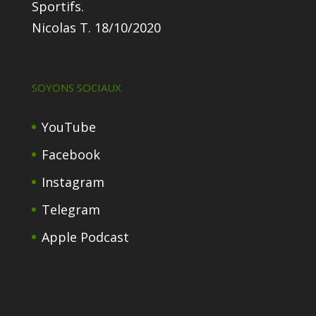
Sportifs.
Nicolas T. 18/10/2020
SOYONS SOCIAUX
YouTube
Facebook
Instagram
Telegram
Apple Podcast