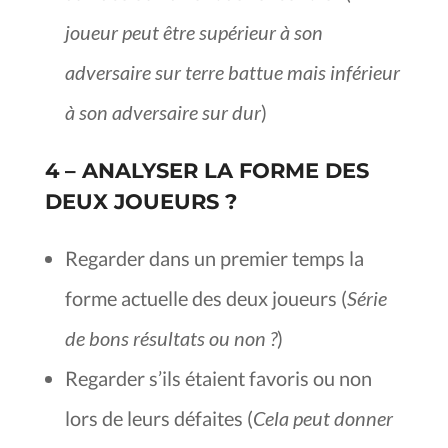
joueur peut être supérieur à son
adversaire sur terre battue mais inférieur
à son adversaire sur dur
)
4 – ANALYSER LA FORME DES
DEUX JOUEURS ?
Regarder dans un premier temps la
forme actuelle des deux joueurs (
Série
de bons résultats ou non ?
)
Regarder s’ils étaient favoris ou non
lors de leurs défaites (
Cela peut donner