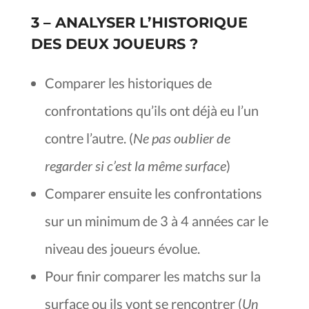
3 – ANALYSER L’HISTORIQUE
DES DEUX JOUEURS ?
Comparer les historiques de
confrontations qu’ils ont déjà eu l’un
contre l’autre. (
Ne pas oublier de
regarder si c’est la même surface
)
Comparer ensuite les confrontations
sur un minimum de 3 à 4 années car le
niveau des joueurs évolue.
Pour finir comparer les matchs sur la
surface ou ils vont se rencontrer (
Un