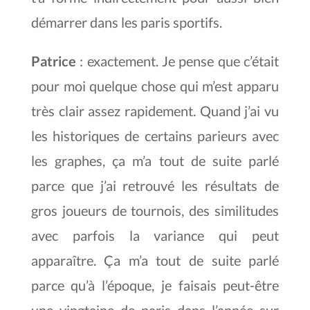
démarrer dans les paris sportifs.
Patrice
: exactement. Je pense que c’était
pour moi quelque chose qui m’est apparu
très clair assez rapidement. Quand j’ai vu
les historiques de certains parieurs avec
les graphes, ça m’a tout de suite parlé
parce que j’ai retrouvé les résultats de
gros joueurs de tournois, des similitudes
avec parfois la variance qui peut
apparaître. Ça m’a tout de suite parlé
parce qu’à l’époque, je faisais peut-être