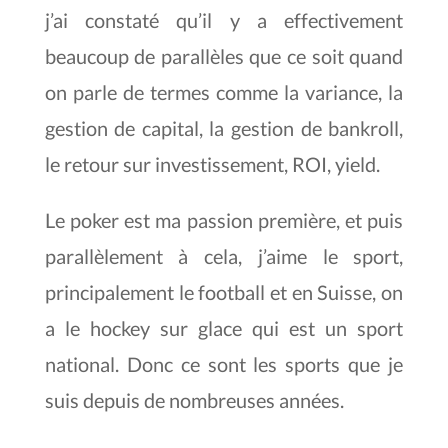
j’ai constaté qu’il y a effectivement
beaucoup de parallèles que ce soit quand
on parle de termes comme la variance, la
gestion de capital, la gestion de bankroll,
le retour sur investissement, ROI, yield.
Le poker est ma passion première, et puis
parallèlement à cela, j’aime le sport,
principalement le football et en Suisse, on
a le hockey sur glace qui est un sport
national. Donc ce sont les sports que je
suis depuis de nombreuses années.