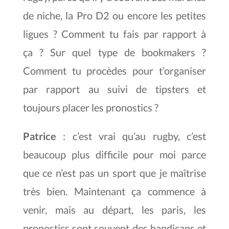
de niche, la Pro D2 ou encore les petites
ligues ? Comment tu fais par rapport à
ça ? Sur quel type de bookmakers ?
Comment tu procèdes pour t’organiser
par rapport au suivi de tipsters et
toujours placer les pronostics ?
Patrice
: c’est vrai qu’au rugby, c’est
beaucoup plus difficile pour moi parce
que ce n’est pas un sport que je maîtrise
très bien. Maintenant ça commence à
venir, mais au départ, les paris, les
pronostics sont souvent des handicaps et