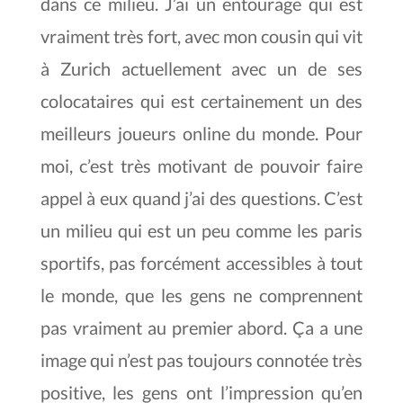
dans ce milieu. J’ai un entourage qui est
vraiment très fort, avec mon cousin qui vit
à Zurich actuellement avec un de ses
colocataires qui est certainement un des
meilleurs joueurs online du monde. Pour
moi, c’est très motivant de pouvoir faire
appel à eux quand j’ai des questions. C’est
un milieu qui est un peu comme les paris
sportifs, pas forcément accessibles à tout
le monde, que les gens ne comprennent
pas vraiment au premier abord. Ça a une
image qui n’est pas toujours connotée très
positive, les gens ont l’impression qu’en