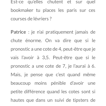
Est-ce qu’elles chutent et sur quel
bookmaker tu places les paris sur ces
courses de lévriers ?
Patrice
: je n’ai pratiquement jamais de
chute énorme. On va dire que si le
pronostic a une cote de 4, peut-être que je
vais l’avoir à 3,5. Peut-être que si le
pronostic a une cote de 7, je l’aurai à 6.
Mais, je pense que c’est quand même
beaucoup moins pénible d’avoir une
petite différence quand les cotes sont si
hautes que dans un suivi de tipsters de