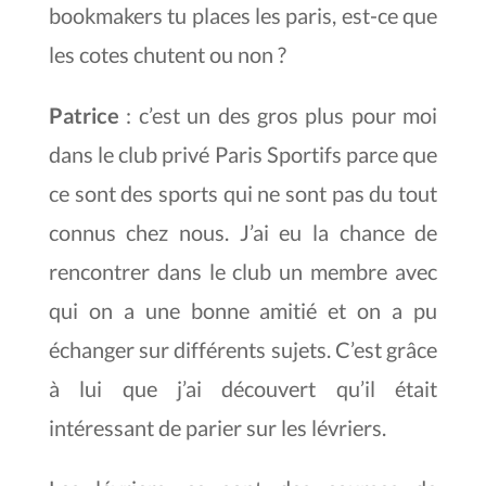
bookmakers tu places les paris, est-ce que
les cotes chutent ou non ?
Patrice
: c’est un des gros plus pour moi
dans le club privé Paris Sportifs parce que
ce sont des sports qui ne sont pas du tout
connus chez nous. J’ai eu la chance de
rencontrer dans le club un membre avec
qui on a une bonne amitié et on a pu
échanger sur différents sujets. C’est grâce
à lui que j’ai découvert qu’il était
intéressant de parier sur les lévriers.