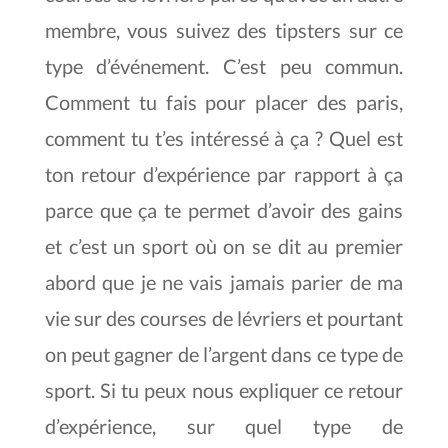
membre, vous suivez des tipsters sur ce
type d’événement. C’est peu commun.
Comment tu fais pour placer des paris,
comment tu t’es intéressé à ça ? Quel est
ton retour d’expérience par rapport à ça
parce que ça te permet d’avoir des gains
et c’est un sport où on se dit au premier
abord que je ne vais jamais parier de ma
vie sur des courses de lévriers et pourtant
on peut gagner de l’argent dans ce type de
sport. Si tu peux nous expliquer ce retour
d’expérience, sur quel type de