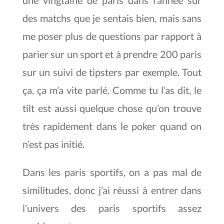
une vingtaine de paris dans l’année sur
des matchs que je sentais bien, mais sans
me poser plus de questions par rapport à
parier sur un sport et à prendre 200 paris
sur un suivi de tipsters par exemple. Tout
ça, ça m’a vite parlé. Comme tu l’as dit, le
tilt est aussi quelque chose qu’on trouve
très rapidement dans le poker quand on
n’est pas initié.
Dans les paris sportifs, on a pas mal de
similitudes, donc j’ai réussi à entrer dans
l’univers des paris sportifs assez