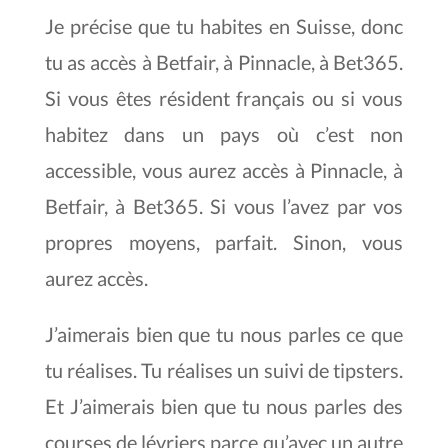
Je précise que tu habites en Suisse, donc
tu as accès à Betfair, à Pinnacle, à Bet365.
Si vous êtes résident français ou si vous
habitez dans un pays où c’est non
accessible, vous aurez accès à Pinnacle, à
Betfair, à Bet365. Si vous l’avez par vos
propres moyens, parfait. Sinon, vous
aurez accès.
J’aimerais bien que tu nous parles ce que
tu réalises. Tu réalises un suivi de tipsters.
Et J’aimerais bien que tu nous parles des
courses de lévriers parce qu’avec un autre