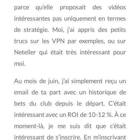
parce qu’elle proposait des vidéos
intéressantes pas uniquement en termes
de stratégie. Moi, j’ai appris des petits
trucs sur les VPN par exemples, ou sur
Neteller qui était très intéressant pour
moi.
Au mois de juin, j’ai simplement reçu un
email de ta part avec un historique de
bets du club depuis le départ. C’était
intéressant avec un ROI de 10-12 %. À ce
moment-là, je me suis dit que c’était
intéressant de s’inscrire. En m’inscrivant