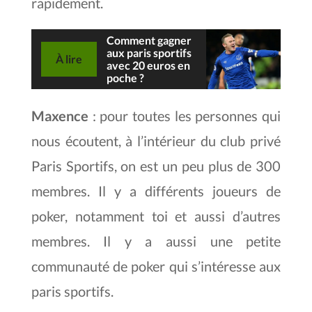
rapidement.
Comment gagner
aux paris sportifs
À lire
avec 20 euros en
poche ?
Maxence
: pour toutes les personnes qui
nous écoutent, à l’intérieur du club privé
Paris Sportifs, on est un peu plus de 300
membres. Il y a différents joueurs de
poker, notamment toi et aussi d’autres
membres. Il y a aussi une petite
communauté de poker qui s’intéresse aux
paris sportifs.