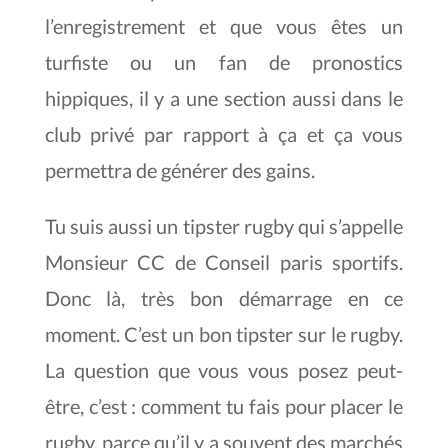
l’enregistrement et que vous êtes un
turfiste ou un fan de pronostics
hippiques, il y a une section aussi dans le
club privé par rapport à ça et ça vous
permettra de générer des gains.
Tu suis aussi un tipster rugby qui s’appelle
Monsieur CC de Conseil paris sportifs.
Donc là, très bon démarrage en ce
moment. C’est un bon tipster sur le rugby.
La question que vous vous posez peut-
être, c’est : comment tu fais pour placer le
rugby, parce qu’il y a souvent des marchés