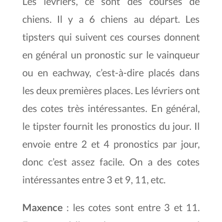
Les lévriers, ce sont des courses de
chiens. Il y a 6 chiens au départ. Les
tipsters qui suivent ces courses donnent
en général un pronostic sur le vainqueur
ou en eachway, c’est-à-dire placés dans
les deux premières places. Les lévriers ont
des cotes très intéressantes. En général,
le tipster fournit les pronostics du jour. Il
envoie entre 2 et 4 pronostics par jour,
donc c’est assez facile. On a des cotes
intéressantes entre 3 et 9, 11, etc.
Maxence
: les cotes sont entre 3 et 11.