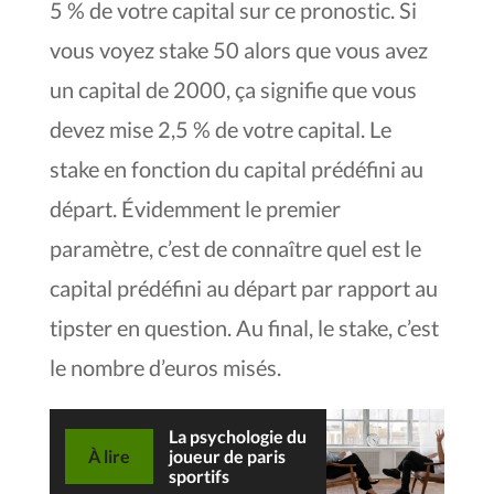
5 % de votre capital sur ce pronostic. Si
vous voyez stake 50 alors que vous avez
un capital de 2000, ça signifie que vous
devez mise 2,5 % de votre capital. Le
stake en fonction du capital prédéfini au
départ. Évidemment le premier
paramètre, c’est de connaître quel est le
capital prédéfini au départ par rapport au
tipster en question. Au final, le stake, c’est
le nombre d’euros misés.
La psychologie du
À lire
joueur de paris
sportifs