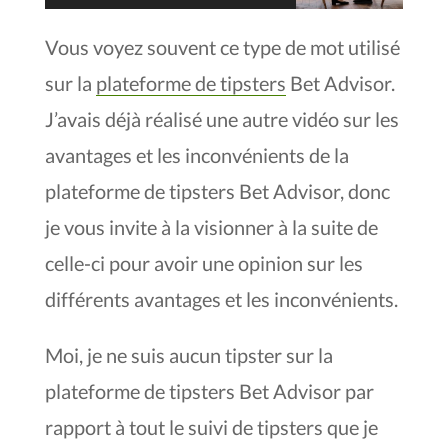
Vous voyez souvent ce type de mot utilisé
sur la
plateforme de tipsters
Bet Advisor.
J’avais déjà réalisé une autre vidéo sur les
avantages et les inconvénients de la
plateforme de tipsters Bet Advisor, donc
je vous invite à la visionner à la suite de
celle-ci pour avoir une opinion sur les
différents avantages et les inconvénients.
Moi, je ne suis aucun tipster sur la
plateforme de tipsters Bet Advisor par
rapport à tout le suivi de tipsters que je