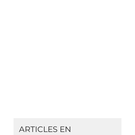
TÉLÉCHARGEZ VOTRE CADEAU
PARIS SPORTIFS
GAGNEZ AVEC LES PRONOSTICS VIP
LAY 0-0 SUR BETFAIR
CLIQUEZ ICI ET ACCÉDEZ
DIRECTEMENT AUX
PRONOSTICS LAY 0-0
ARTICLES EN