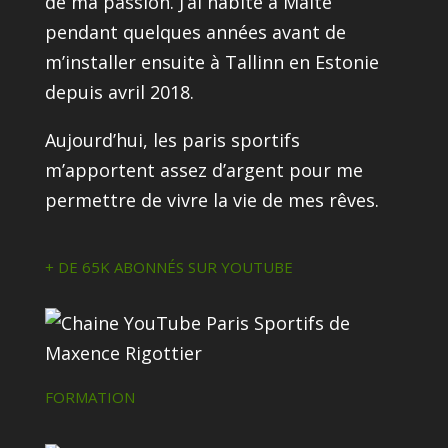
de ma passion. J’ai habité à Malte
pendant quelques années avant de
m’installer ensuite à Tallinn en Estonie
depuis avril 2018.
Aujourd’hui, les paris sportifs
m’apportent assez d’argent pour me
permettre de vivre la vie de mes rêves.
+ DE 65K ABONNÉS SUR YOUTUBE
FORMATION