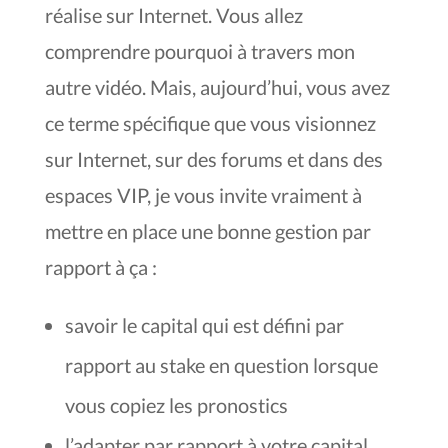
réalise sur Internet. Vous allez
comprendre pourquoi à travers mon
autre vidéo. Mais, aujourd’hui, vous avez
ce terme spécifique que vous visionnez
sur Internet, sur des forums et dans des
espaces VIP, je vous invite vraiment à
mettre en place une bonne gestion par
rapport à ça :
savoir le capital qui est défini par
rapport au stake en question lorsque
vous copiez les pronostics
l’adapter par rapport à votre capital