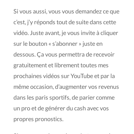
Si vous aussi, vous vous demandez ce que
c’est, j’y réponds tout de suite dans cette
vidéo. Juste avant, je vous invite à cliquer
sur le bouton « s’abonner » juste en
dessous. Ça vous permettra de recevoir
gratuitement et librement toutes mes
prochaines vidéos sur YouTube et par la
même occasion, d’augmenter vos revenus
dans les paris sportifs, de parier comme
un pro et de générer du cash avec vos
propres pronostics.