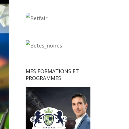
MES FORMATIONS ET
PROGRAMMES