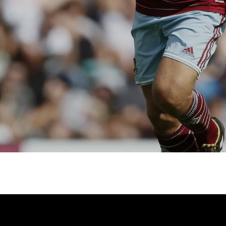
SPORTIFS