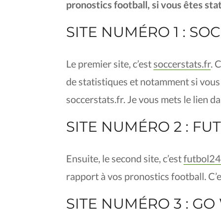
pronostics football, si vous êtes st
SITE NUMÉRO 1 : SO
Le premier site, c’est
soccerstats.fr
. 
de statistiques et notamment si vous 
soccerstats.fr. Je vous mets le lien dan
SITE NUMÉRO 2 : FU
Ensuite, le second site, c’est
futbol2
rapport à vos pronostics football. C’
SITE NUMÉRO 3 : GO