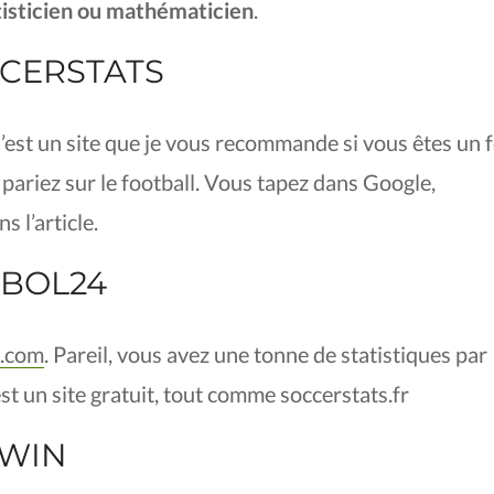
atisticien ou mathématicien
.
CCERSTATS
C’est un site que je vous recommande si vous êtes un 
pariez sur le football. Vous tapez dans Google,
s l’article.
TBOL24
4.com
. Pareil, vous avez une tonne de statistiques par
est un site gratuit, tout comme soccerstats.fr
 WIN