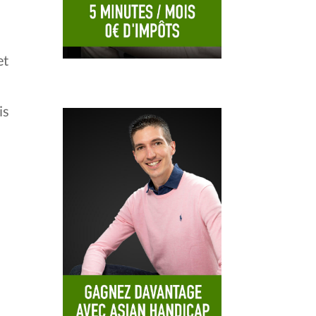
et
is