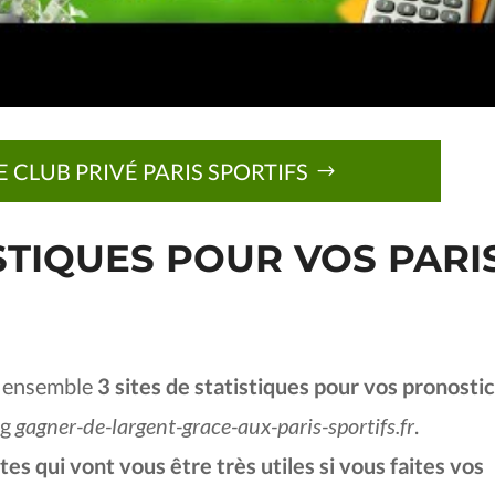
 CLUB PRIVÉ PARIS SPORTIFS
ISTIQUES POUR VOS PARI
ir ensemble
3 sites de statistiques pour vos pronosti
og
gagner-de-largent-grace-aux-paris-sportifs.fr
.
ites qui vont vous être très utiles si vous faites vos