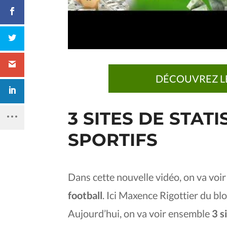
DÉCOUVREZ LE
3 SITES DE STAT
SPORTIFS
Dans cette nouvelle vidéo, on va vo
football
. Ici Maxence Rigottier du bl
Aujourd’hui, on va voir ensemble
3 s