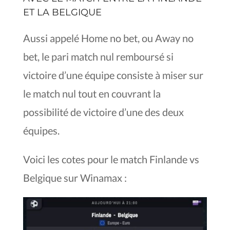
ET LA BELGIQUE
Aussi appelé Home no bet, ou Away no
bet, le pari match nul remboursé si
victoire d’une équipe consiste à miser sur
le match nul tout en couvrant la
possibilité de victoire d’une des deux
équipes.
Voici les cotes pour le match Finlande vs
Belgique sur Winamax :