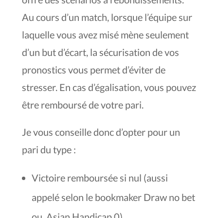
Au cours d’un match, lorsque l’équipe sur
laquelle vous avez misé mène seulement
d’un but d’écart, la sécurisation de vos
pronostics vous permet d’éviter de
stresser. En cas d’égalisation, vous pouvez
être remboursé de votre pari.
Je vous conseille donc d’opter pour un
pari du type :
Victoire remboursée si nul (aussi
appelé selon le bookmaker Draw no bet
ou, Asian Handicap 0)