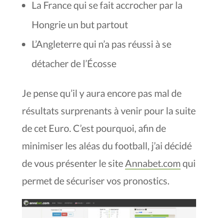
La France qui se fait accrocher par la
Hongrie un but partout
L’Angleterre qui n’a pas réussi à se
détacher de l’Écosse
Je pense qu’il y aura encore pas mal de
résultats surprenants à venir pour la suite
de cet Euro. C’est pourquoi, afin de
minimiser les aléas du football, j’ai décidé
de vous présenter le site
Annabet.com
qui
permet de sécuriser vos pronostics.