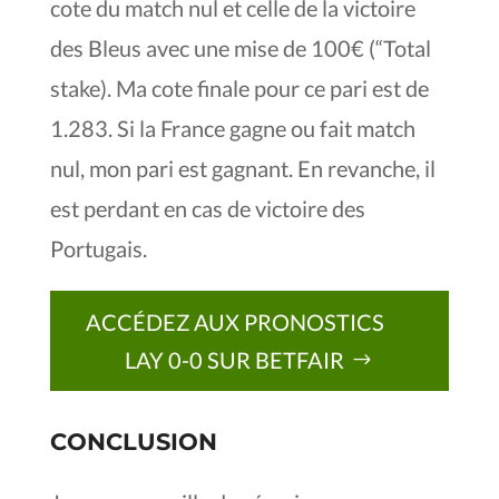
cote du match nul et celle de la victoire
des Bleus avec une mise de 100€ (“Total
stake). Ma cote finale pour ce pari est de
1.283. Si la France gagne ou fait match
nul, mon pari est gagnant. En revanche, il
est perdant en cas de victoire des
Portugais.
ACCÉDEZ AUX PRONOSTICS
LAY 0-0 SUR BETFAIR
CONCLUSION