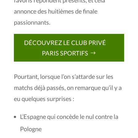
favoris répondent présents, et cela
annonce des huitièmes de finale
passionnants.
DÉCOUVREZ LE CLUB PRIVÉ
PARIS SPORTIFS
Pourtant, lorsque l’on s’attarde sur les
matchs déjà passés, on remarque qu’il y a
eu quelques surprises :
L’Espagne qui concède le nul contre la
Pologne