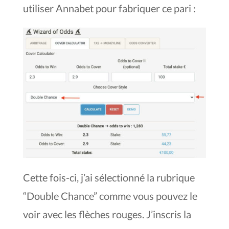
utiliser Annabet pour fabriquer ce pari :
Cette fois-ci, j’ai sélectionné la rubrique
“Double Chance” comme vous pouvez le
voir avec les flèches rouges. J’inscris la