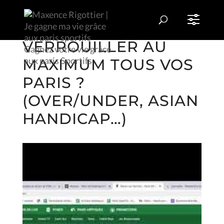
COMMENT
VERROUILLER AU
MAXIMUM TOUS VOS
PARIS ?
(OVER/UNDER, ASIAN
HANDICAP…)