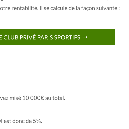
e rentabilité. Il se calcule de la façon suivante :
 CLUB PRIVÉ PARIS SPORTIFS
avez misé 10 000€ au total.
I est donc de 5%.