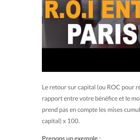
Le retour sur capital (ou ROC pour re
rapport entre votre bénéfice et le mon
prend pas en compte les mises cumulées
capital) x 100.
Prenons un exemple :