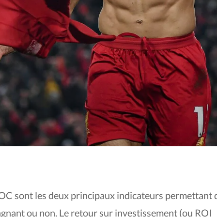
MOIS POUR ÊTRE G
 ROC sont les deux principaux indicateurs permettant 
gagnant ou non.
Le retour sur investissement (ou ROI