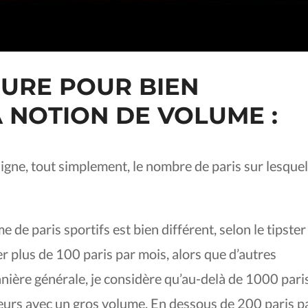
GURE POUR BIEN
 NOTION DE VOLUME :
signe, tout simplement, le nombre de paris sur lesque
de paris sportifs est bien différent, selon le tipster
r plus de 100 paris par mois, alors que d’autres
anière générale, je considère qu’au-delà de 1000 pari
oueurs avec un gros volume. En dessous de 200 paris p