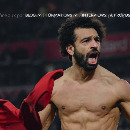
BLOG
FORMATIONS
INTERVIEWS
À PROPOS
 DE PARIS FAUT-IL 