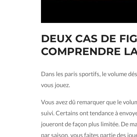
DEUX CAS DE FI
COMPRENDRE LA
Dans les paris sportifs, le volume dé
vous jouez.
Vous avez dû remarquer que le volume 
suivi. Certains ont tendance à envoye
joueront de façon plus limitée. De m
par saison, vous faites partie des j