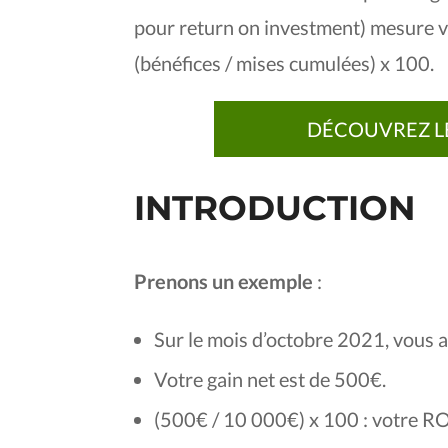
pour return on investment) mesure votr
(bénéfices / mises cumulées) x 100.
DÉCOUVREZ LE
INTRODUCTION
Prenons un exemple
:
Sur le mois d’octobre 2021, vous 
Votre gain net est de 500€.
(500€ / 10 000€) x 100 : votre RO