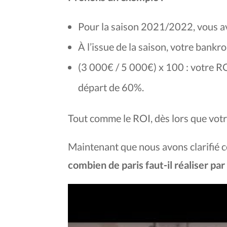
Pour la saison 2021/2022, vous av
À l’issue de la saison, votre bankr
(3 000€ / 5 000€) x 100 : votre R
départ de 60%.
Tout comme le ROI, dès lors que votr
Maintenant que nous avons clarifié c
combien de paris faut-il réaliser pa