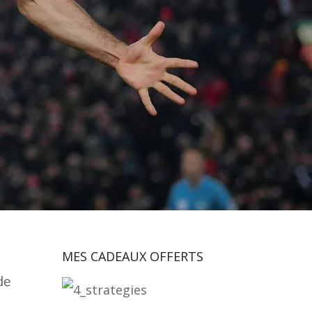
AGNANT ?
MES CADEAUX OFFERTS
de