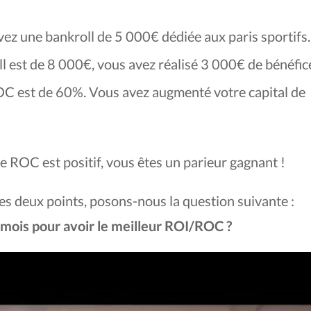
ez une bankroll de 5 000€ dédiée aux paris sportifs
oll est de 8 000€, vous avez réalisé 3 000€ de bénéfic
OC est de 60%. Vous avez augmenté votre capital de
e ROC est positif, vous êtes un parieur gagnant !
es deux points, posons-nous la question suivante :
r mois pour avoir le meilleur ROI/ROC ?