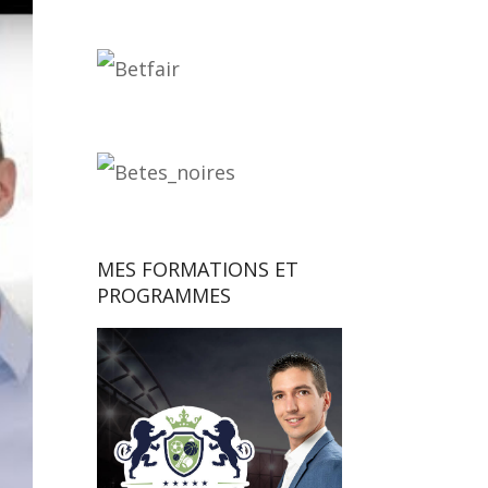
MES FORMATIONS ET
PROGRAMMES