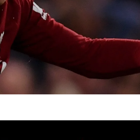
ONOSTICS (DAFFY D