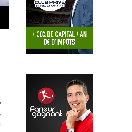
s
s
u