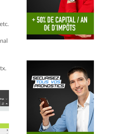
etc.
inal
tx.