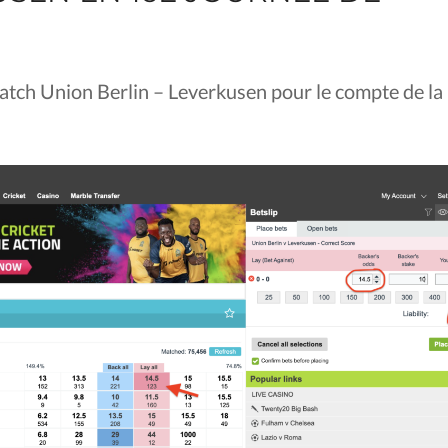
atch Union Berlin – Leverkusen pour le compte de la