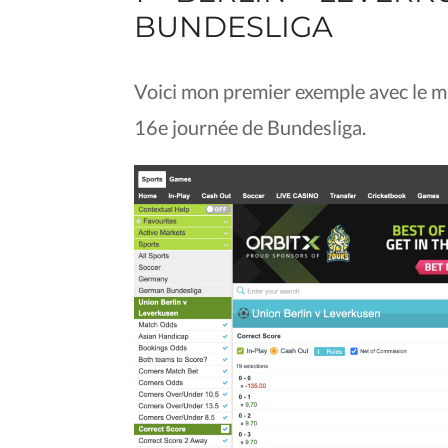
BUNDESLIGA
Voici mon premier exemple avec le m
16e journée de Bundesliga.