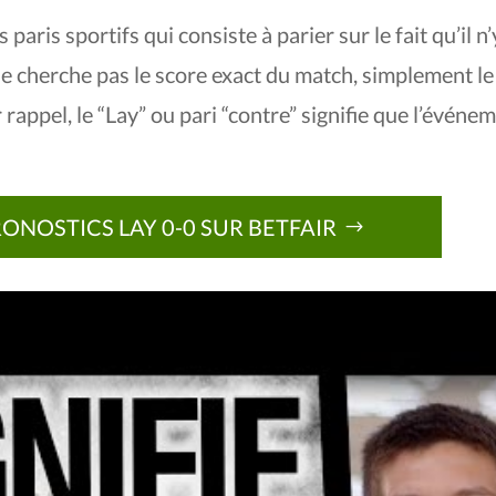
paris sportifs qui consiste à parier sur le fait qu’il n’
ne cherche pas le score exact du match, simplement le
r rappel, le “Lay” ou pari “contre” signifie que l’événe
ONOSTICS LAY 0-0 SUR BETFAIR