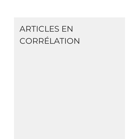
PRONOSTICS LAY 0-0
ARTICLES EN
CORRÉLATION