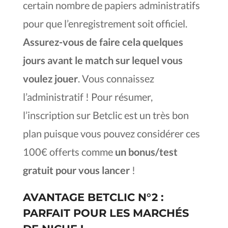
certain nombre de papiers administratifs
pour que l’enregistrement soit officiel.
Assurez-vous de faire cela quelques
jours avant le match sur lequel vous
voulez jouer
. Vous connaissez
l’administratif ! Pour résumer,
l’inscription sur Betclic est un très bon
plan puisque vous pouvez considérer ces
100€ offerts comme
un bonus/test
gratuit pour vous lancer
!
AVANTAGE BETCLIC N°2 :
PARFAIT POUR LES MARCHÉS