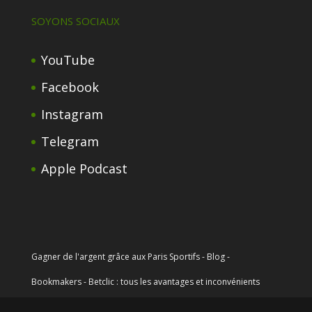
SOYONS SOCIAUX
YouTube
Facebook
Instagram
Telegram
Apple Podcast
Gagner de l'argent grâce aux Paris Sportifs
-
Blog
-
Bookmakers
-
Betclic : tous les avantages et inconvénients