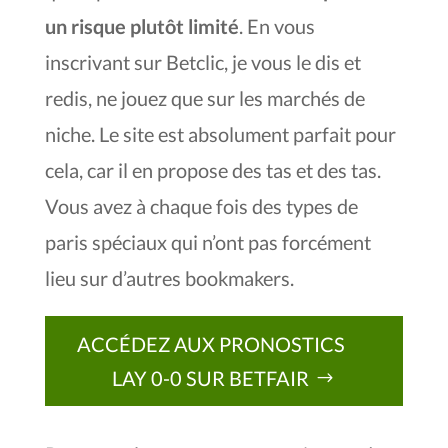
un risque plutôt limité
. En vous
inscrivant sur Betclic, je vous le dis et
redis, ne jouez que sur les marchés de
niche. Le site est absolument parfait pour
cela, car il en propose des tas et des tas.
Vous avez à chaque fois des types de
paris spéciaux qui n’ont pas forcément
lieu sur d’autres bookmakers.
ACCÉDEZ AUX PRONOSTICS
LAY 0-0 SUR BETFAIR