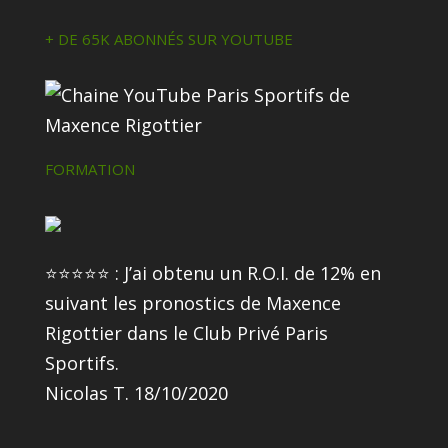
+ DE 65K ABONNÉS SUR YOUTUBE
FORMATION
⭐⭐⭐⭐⭐ : J’ai obtenu un R.O.I. de 12% en
suivant les pronostics de Maxence
Rigottier dans le Club Privé Paris
Sportifs.
Nicolas T. 18/10/2020