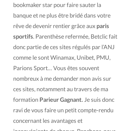
bookmaker star pour faire sauter la
banque et ne plus être bridé dans votre
rêve de devenir rentier grâce aux
paris
sportifs
. Parenthèse refermée, Betclic fait
donc partie de ces sites régulés par l’ANJ
comme le sont Winamax, Unibet, PMU,
Parions Sport… Vous êtes souvent
nombreux à me demander mon avis sur
ces sites, notamment au travers de ma
formation
Parieur Gagnant.
Je suis donc
ravi de vous faire un petit compte-rendu
concernant les avantages et