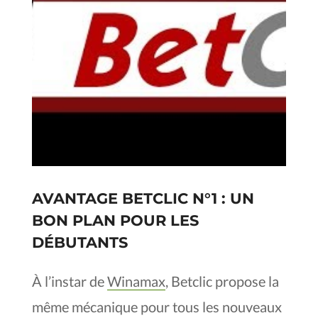
AVANTAGE BETCLIC N°1 : UN
BON PLAN POUR LES
DÉBUTANTS
À l’instar de
Winamax
, Betclic propose la
même mécanique pour tous les nouveaux