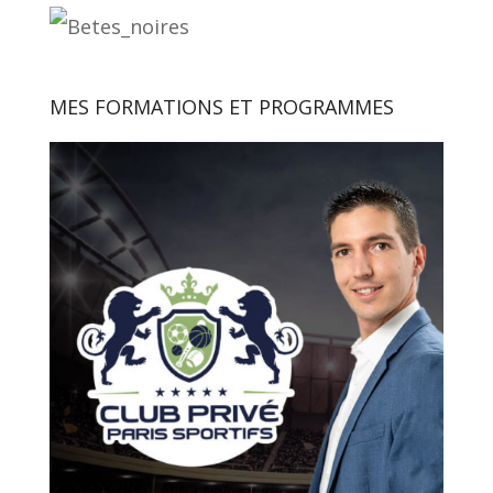
MES FORMATIONS ET PROGRAMMES