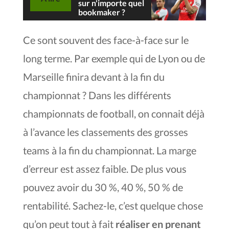
sur n'importe quel
bookmaker ?
Ce sont souvent des face-à-face sur le
long terme. Par exemple qui de Lyon ou de
Marseille finira devant à la fin du
championnat ? Dans les différents
championnats de football, on connait déjà
à l’avance les classements des grosses
teams à la fin du championnat. La marge
d’erreur est assez faible. De plus vous
pouvez avoir du 30 %, 40 %, 50 % de
rentabilité. Sachez-le, c’est quelque chose
qu’on peut tout à fait
réaliser en prenant